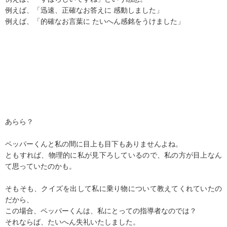
例えば、「迅速、正確なお答えに 感動しました」
例えば、「的確なお言葉に たいへん感銘をうけました」
あらら？
ペッパーくんと私の間に目上も目下もありませんよね。
ともすれば、物理的に私が見下ろしているので、私の方が目上なん
て思っていたのかも。
そもそも、クイズを出して私に乗り物について教えてくれていたの
だから、
この場合、ペッパーくんは、私にとっての指導者なのでは？
それならば、たいへん失礼いたしました。