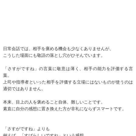
日常会話では、相手を褒める機会も少なくありませんが、
こうした場面にも敬語の落とし穴がひそんでいます。
「さすがですね」の言葉に敬意は薄く、相手の能力を評価する言
葉。
上司や指導者といった相手を評価する立場にはないものが使うのは
適切ではありません。
本来、目上の人を褒めること自体、難しいことです。
素直に自分の感想に置き換えた方が非礼にならずスマートです。
「さすがですね」よりも
例えば、「すばらしいですね」という感想。