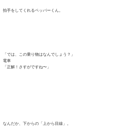
拍手をしてくれるペッパーくん。
「では、この乗り物はなんでしょう？」
電車
「正解！さすがですね〜」
なんだか、下からの「上から目線」。