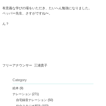
有意義な学びの場をいただき、たいへん勉強になりました。
ペッパー先生、さすがですね〜。
ん？
フリーアナウンサー 三浦貴子
Category
絵本
(9)
ナレーション
(271)
自宅録音ナレーション
(50)
仙台スタジオ探訪
(102)