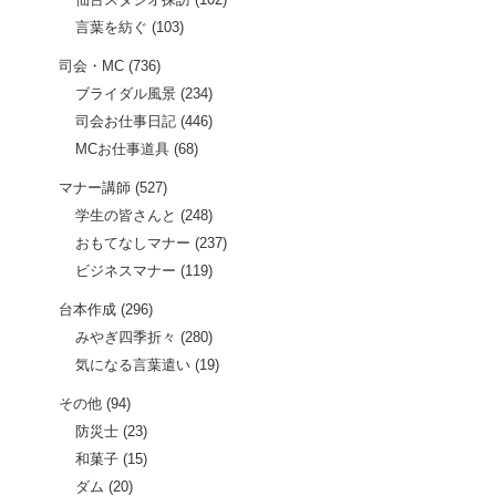
言葉を紡ぐ
(103)
司会・MC
(736)
ブライダル風景
(234)
司会お仕事日記
(446)
MCお仕事道具
(68)
マナー講師
(527)
学生の皆さんと
(248)
おもてなしマナー
(237)
ビジネスマナー
(119)
台本作成
(296)
みやぎ四季折々
(280)
気になる言葉遣い
(19)
その他
(94)
防災士
(23)
和菓子
(15)
ダム
(20)