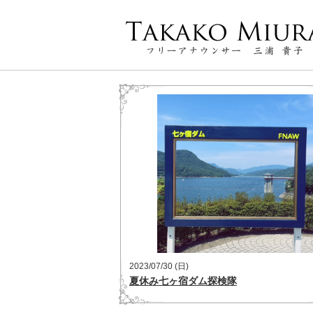
2023/07/30 (日)
夏休み七ヶ宿ダム探検隊