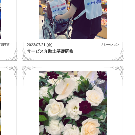
ぎ四季折々
2023/07/21 (金)
ナレーション
サービス介助士基礎研修