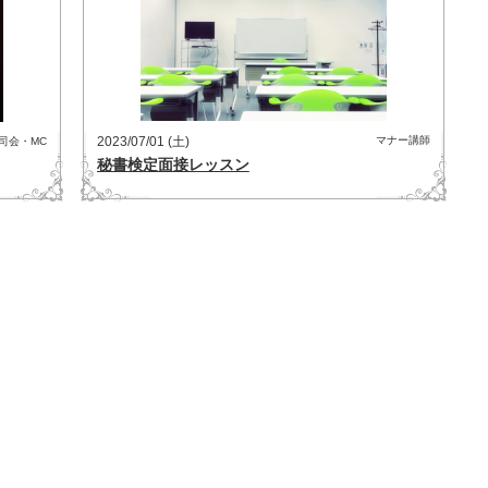
2023/07/01 (土)
マナー講師
司会・MC
秘書検定面接レッスン