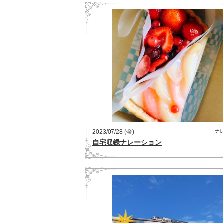
2023/07/28 (金)
ナ
自宅収録ナレーション