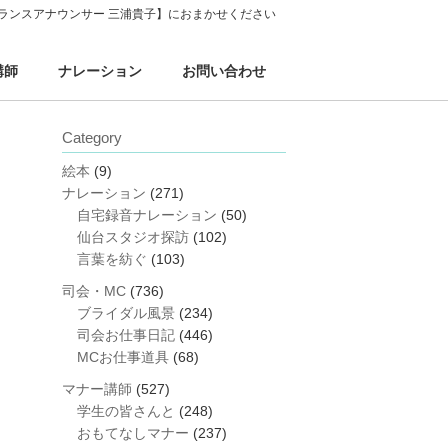
ランスアナウンサー 三浦貴子】におまかせください
講師
ナレーション
お問い合わせ
Category
絵本
(9)
ナレーション
(271)
自宅録音ナレーション
(50)
仙台スタジオ探訪
(102)
言葉を紡ぐ
(103)
司会・MC
(736)
ブライダル風景
(234)
司会お仕事日記
(446)
MCお仕事道具
(68)
マナー講師
(527)
学生の皆さんと
(248)
おもてなしマナー
(237)