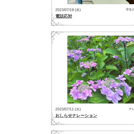
2023/07/19 (水)
学生
電話応対
2023/07/11 (火)
ナ
おしらせナレーション