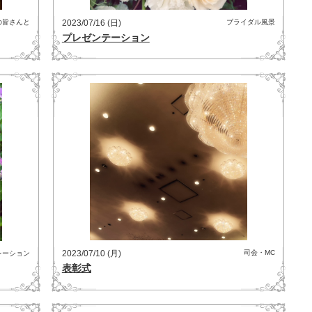
の皆さんと
2023/07/16 (日)
ブライダル風景
プレゼンテーション
2023/07/10 (月)
司会・MC
レーション
表彰式