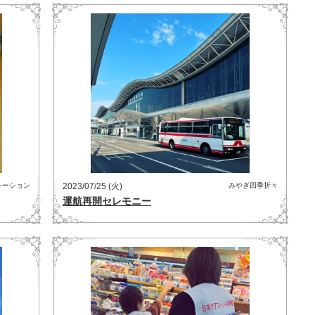
レーション
2023/07/25 (火)
みやぎ四季折々
運航再開セレモニー