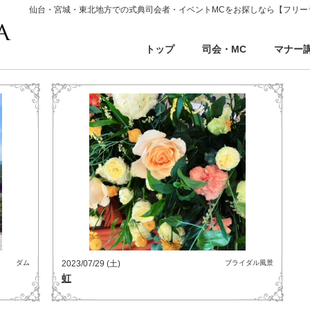
仙台・宮城・東北地方での式典司会者・イベントMCをお探しなら【フリー
トップ
司会・MC
マナー
ダム
2023/07/29 (土)
ブライダル風景
虹