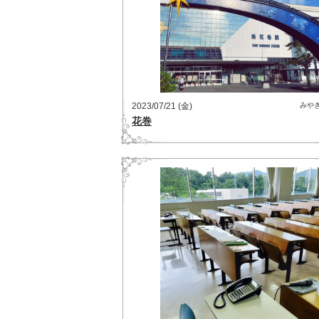
2023/07/21 (金)
みや
花巻