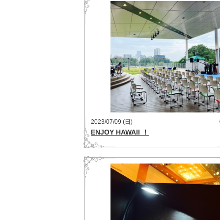
2023/07/09 (日)
ENJOY HAWAII ！