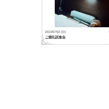
2023/07/02 (日)
ご婚礼試食会