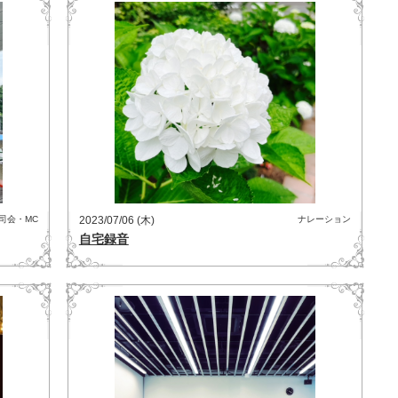
司会・MC
2023/07/06 (木)
ナレーション
自宅録音