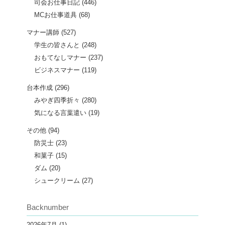
司会お仕事日記
(446)
MCお仕事道具
(68)
マナー講師
(527)
学生の皆さんと
(248)
おもてなしマナー
(237)
ビジネスマナー
(119)
台本作成
(296)
みやぎ四季折々
(280)
気になる言葉遣い
(19)
その他
(94)
防災士
(23)
和菓子
(15)
ダム
(20)
シュークリーム
(27)
Backnumber
2026年7月
(1)