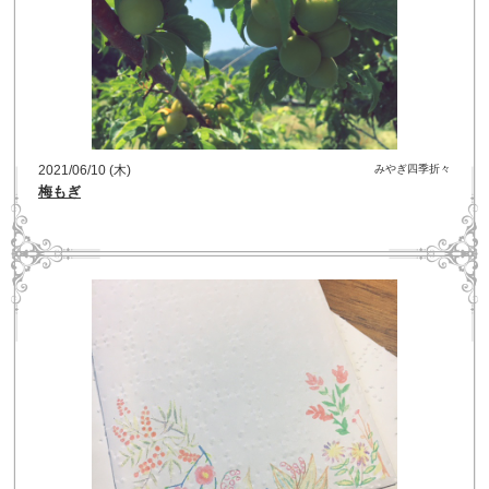
2021/06/10 (木)
みやぎ四季折々
梅もぎ