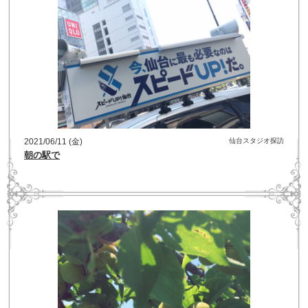
2021/06/11 (金)
仙台スタジオ探訪
朝の駅で