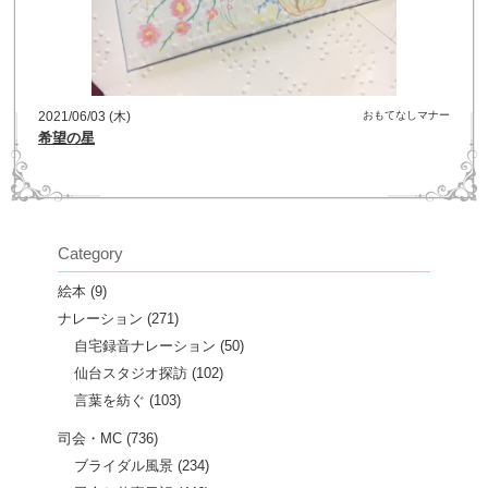
2021/06/03 (木)
おもてなしマナー
希望の星
Category
絵本
(9)
ナレーション
(271)
自宅録音ナレーション
(50)
仙台スタジオ探訪
(102)
言葉を紡ぐ
(103)
司会・MC
(736)
ブライダル風景
(234)