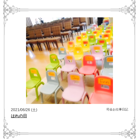
2021/06/26 (土)
司会お仕事日記
はれの日