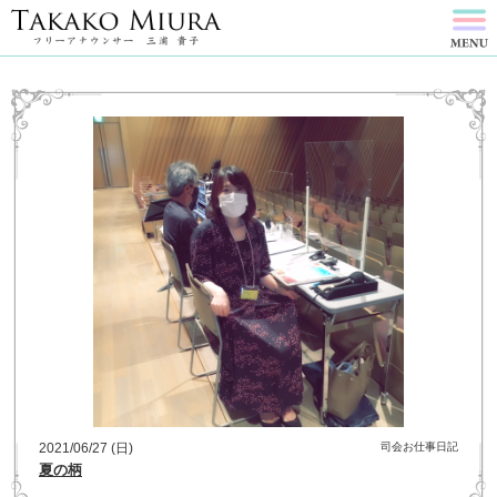
2021/06/27 (日)
司会お仕事日記
夏の柄