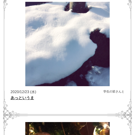
2020/12/23 (水)
学生の皆さんと
あっというま