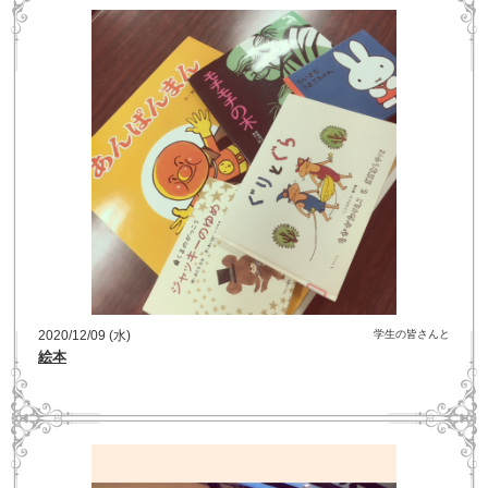
2020/12/09 (水)
学生の皆さんと
絵本