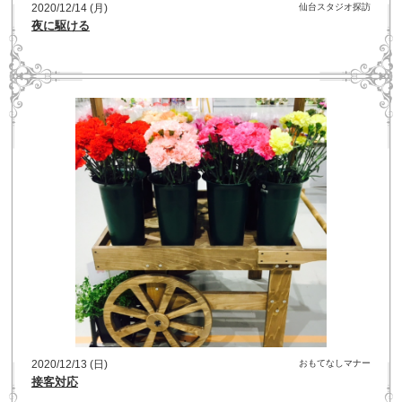
2020/12/14 (月)
仙台スタジオ探訪
夜に駆ける
2020/12/13 (日)
おもてなしマナー
接客対応