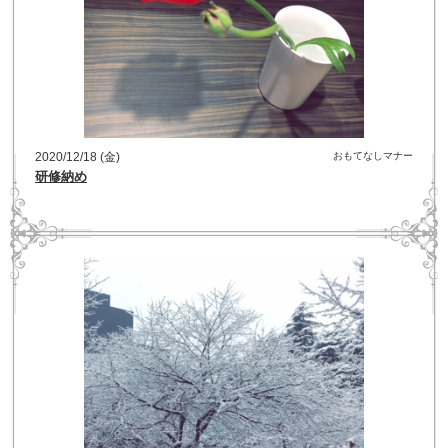
2020/12/18 (金)
おもてなしマナー
研修納め