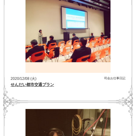
2020/12/08 (火)
司会お仕事日記
せんだい都市交通プラン