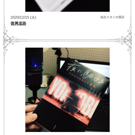
2020/12/15 (火)
仙台スタジオ探訪
復興道路