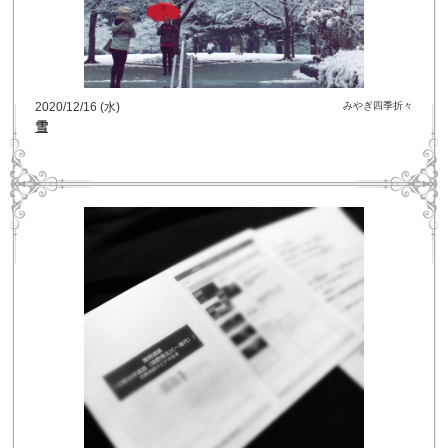
2020/12/16 (水)
みやぎ四季折々
雪