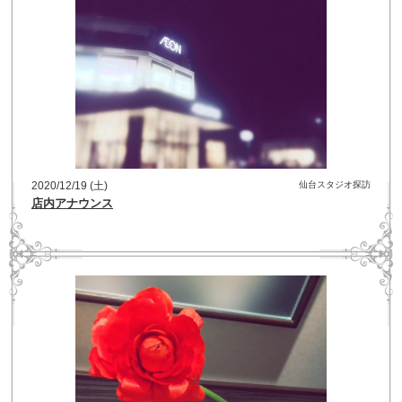
2020/12/19 (土)
仙台スタジオ探訪
店内アナウンス