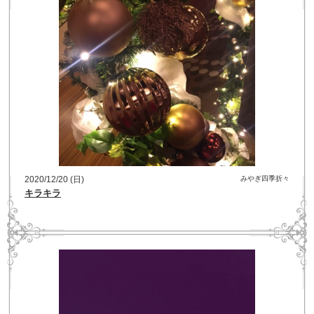
2020/12/20 (日)
みやぎ四季折々
キラキラ