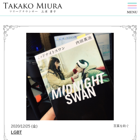
2020/12/25 (金)
言葉を紡ぐ
LGBT