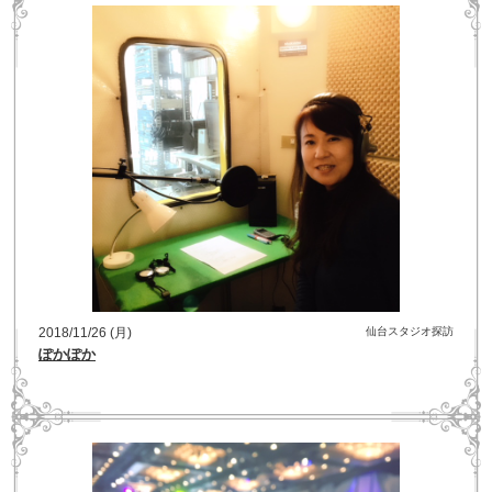
2018/11/26 (月)
仙台スタジオ探訪
ぽかぽか