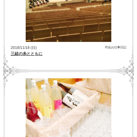
2018/11/18 (日)
司会お仕事日記
三絃の糸とともに