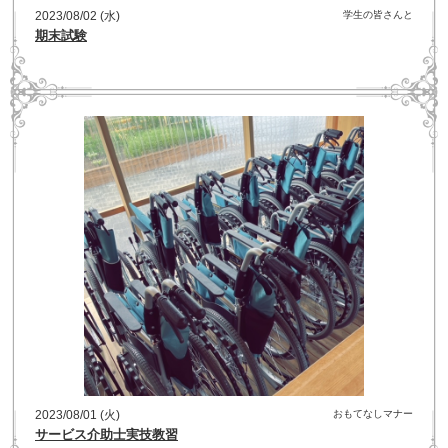
2023/08/02 (水)
学生の皆さんと
期末試験
2023/08/01 (火)
おもてなしマナー
サービス介助士実技教習