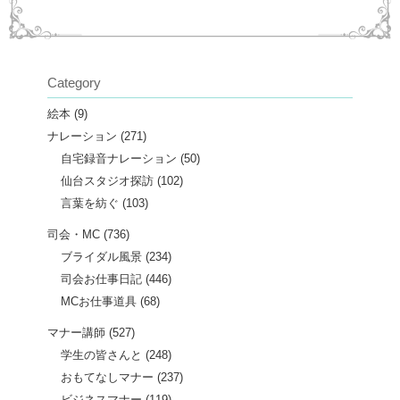
Category
絵本
(9)
ナレーション
(271)
自宅録音ナレーション
(50)
仙台スタジオ探訪
(102)
言葉を紡ぐ
(103)
司会・MC
(736)
ブライダル風景
(234)
司会お仕事日記
(446)
MCお仕事道具
(68)
マナー講師
(527)
学生の皆さんと
(248)
おもてなしマナー
(237)
ビジネスマナー
(119)