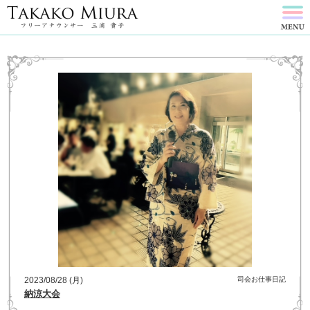
2023/08/28 (月)
司会お仕事日記
納涼大会