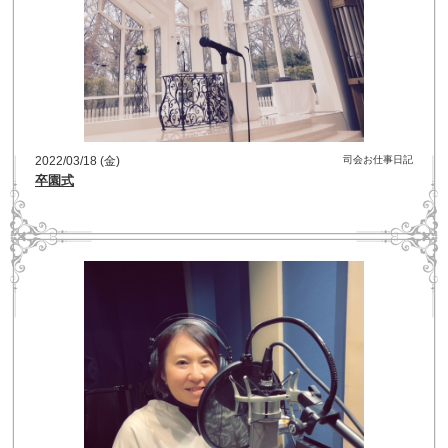
2022/03/18 (金)
司会お仕事日記
卒園式