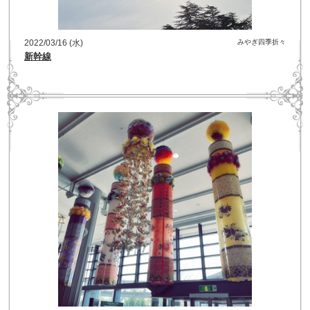
2022/03/16 (水)
みやぎ四季折々
新幹線