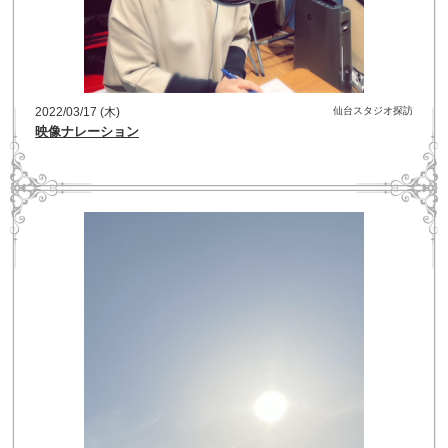
2022/03/17 (木)
仙台スタジオ探訪
映像ナレーション