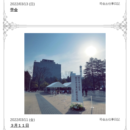
2022/03/13 (日)
司会お仕事日記
学会
2022/03/11 (金)
司会お仕事日記
３月１１日