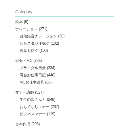
Category
絵本
(9)
ナレーション
(271)
自宅録音ナレーション
(50)
仙台スタジオ探訪
(102)
言葉を紡ぐ
(103)
司会・MC
(736)
ブライダル風景
(234)
司会お仕事日記
(446)
MCお仕事道具
(68)
マナー講師
(527)
学生の皆さんと
(248)
おもてなしマナー
(237)
ビジネスマナー
(119)
台本作成
(296)