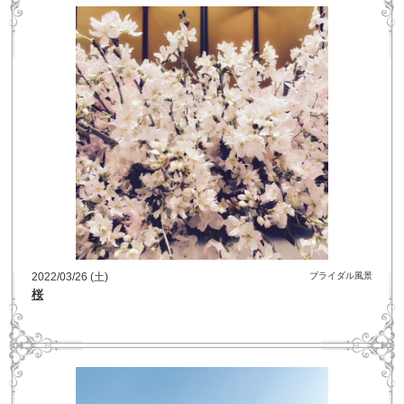
2022/03/26 (土)
ブライダル風景
桜