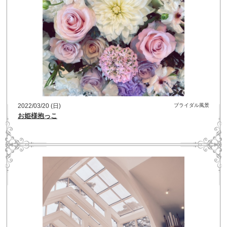
2022/03/20 (日)
ブライダル風景
お姫様抱っこ