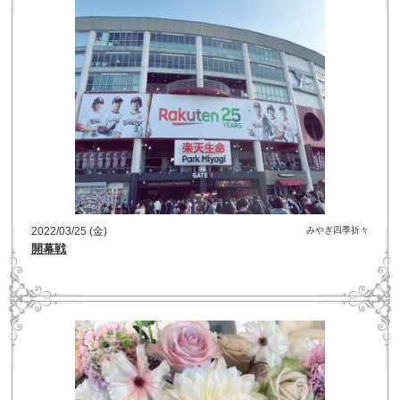
2022/03/25 (金)
みやぎ四季折々
開幕戦