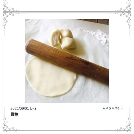
2021/09/01 (水)
みやぎ四季折々
麺棒