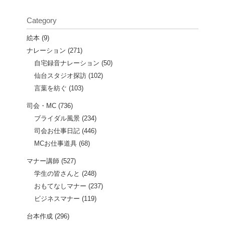
Category
絵本
(9)
ナレーション
(271)
自宅録音ナレーション
(50)
仙台スタジオ探訪
(102)
言葉を紡ぐ
(103)
司会・MC
(736)
ブライダル風景
(234)
司会お仕事日記
(446)
MCお仕事道具
(68)
マナー講師
(527)
学生の皆さんと
(248)
おもてなしマナー
(237)
ビジネスマナー
(119)
台本作成
(296)