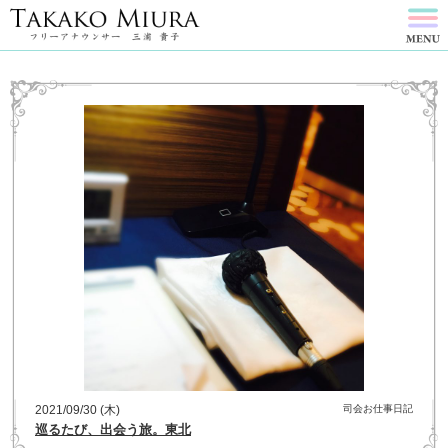
2021/09/30 (木)
司会お仕事日記
巡るたび、出会う旅。東北