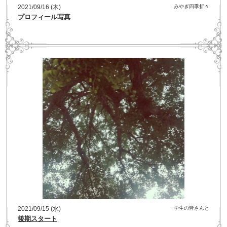
2021/09/16 (木)
みやぎ四季折々
プロフィール写真
2021/09/15 (水)
学生の皆さんと
後期スタート