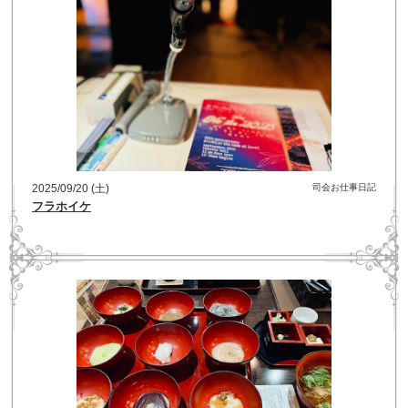
2025/09/20 (土)
司会お仕事日記
フラホイケ