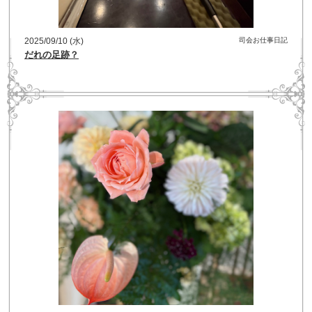
2025/09/10 (水)
司会お仕事日記
だれの足跡？