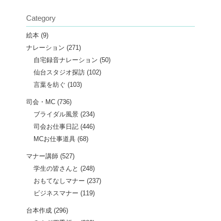
Category
絵本
(9)
ナレーション
(271)
自宅録音ナレーション
(50)
仙台スタジオ探訪
(102)
言葉を紡ぐ
(103)
司会・MC
(736)
ブライダル風景
(234)
司会お仕事日記
(446)
MCお仕事道具
(68)
マナー講師
(527)
学生の皆さんと
(248)
おもてなしマナー
(237)
ビジネスマナー
(119)
台本作成
(296)