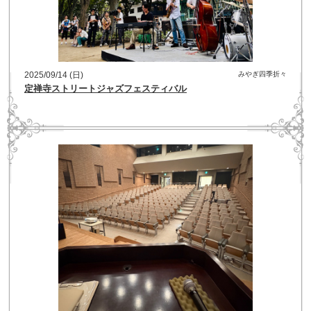
2025/09/14 (日)
みやぎ四季折々
定禅寺ストリートジャズフェスティバル