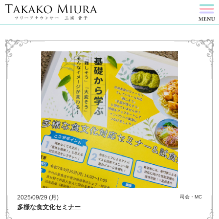
2025/09/29 (月)
司会・MC
多様な食文化セミナー