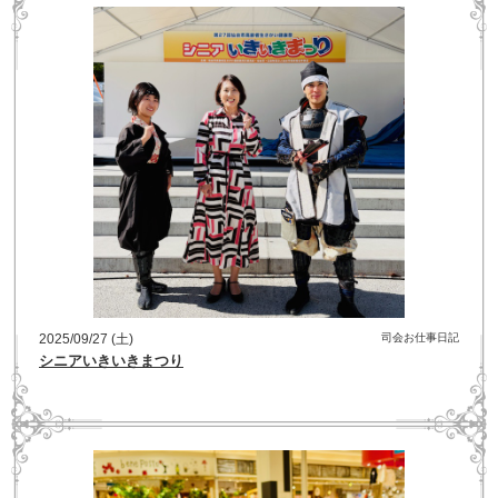
2025/09/27 (土)
司会お仕事日記
シニアいきいきまつり