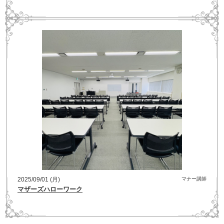
2025/09/01 (月)
マナー講師
マザーズハローワーク