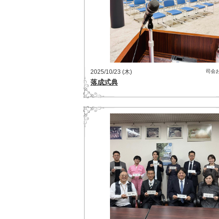
2025/10/23 (木)
司会
落成式典