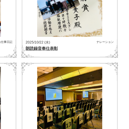
お仕事日記
2025/10/22 (水)
ナレーション
朗読録音奉仕表彰