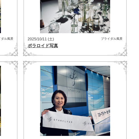
イダル風景
2025/10/11 (土)
ブライダル風景
ポラロイド写真