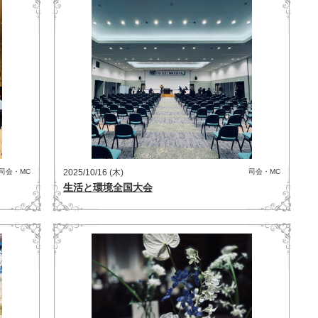
司会・MC
2025/10/16 (木)
司会・MC
生活と環境全国大会