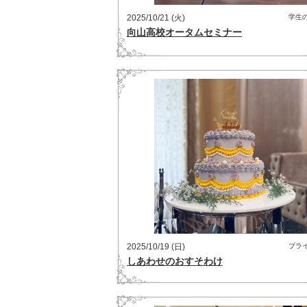
2025/10/21 (火)
学生
向山高校オータムセミナー
2025/10/19 (日)
ブラ
しあわせのおすそわけ