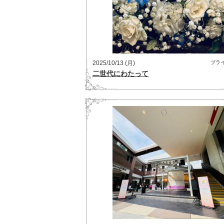
2025/10/13 (月)
ブラ
二世代にわたって