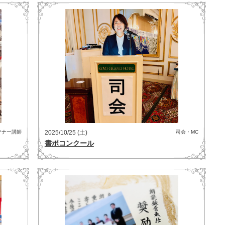
マナー講師
2025/10/25 (土)
司会・MC
書ポコンクール