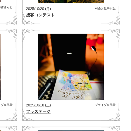
の皆さんと
2025/10/20 (月)
司会お仕事日記
接客コンテスト
イダル風景
2025/10/18 (土)
ブライダル風景
フラステージ