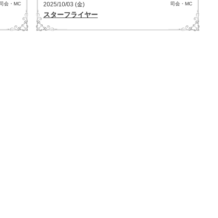
司会・MC
2025/10/03 (金)
司会・MC
スターフライヤー