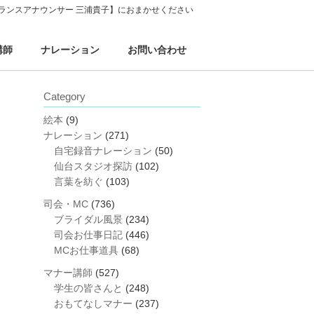
ランスアナウンサー 三浦貴子】におまかせください
講師
ナレーション
お問い合わせ
Category
絵本
(9)
ナレーション
(271)
自宅録音ナレーション
(50)
仙台スタジオ探訪
(102)
言葉を紡ぐ
(103)
司会・MC
(736)
ブライダル風景
(234)
司会お仕事日記
(446)
MCお仕事道具
(68)
マナー講師
(527)
学生の皆さんと
(248)
おもてなしマナー
(237)