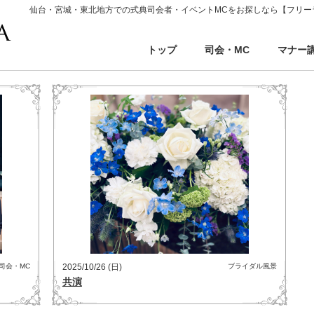
仙台・宮城・東北地方での式典司会者・イベントMCをお探しなら【フリー
トップ
司会・MC
マナー
司会・MC
2025/10/26 (日)
ブライダル風景
共演