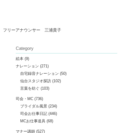
フリーアナウンサー 三浦貴子
Category
絵本
(9)
ナレーション
(271)
自宅録音ナレーション
(50)
仙台スタジオ探訪
(102)
言葉を紡ぐ
(103)
司会・MC
(736)
ブライダル風景
(234)
司会お仕事日記
(446)
MCお仕事道具
(68)
マナー講師
(527)