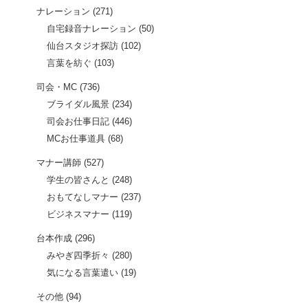
ナレーション
(271)
自宅録音ナレーション
(50)
仙台スタジオ探訪
(102)
言葉を紡ぐ
(103)
司会・MC
(736)
ブライダル風景
(234)
司会お仕事日記
(446)
MCお仕事道具
(68)
マナー講師
(527)
学生の皆さんと
(248)
おもてなしマナー
(237)
ビジネスマナー
(119)
台本作成
(296)
みやぎ四季折々
(280)
気になる言葉遣い
(19)
その他
(94)