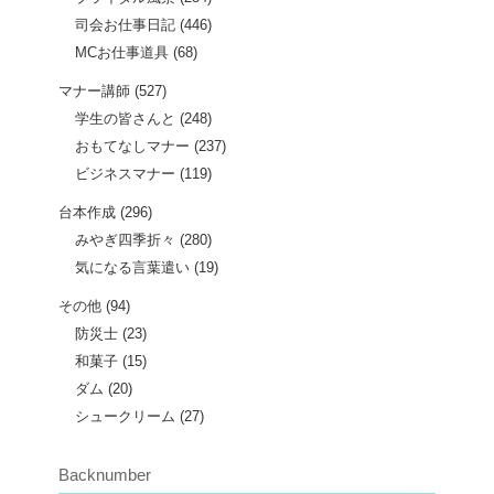
司会お仕事日記
(446)
MCお仕事道具
(68)
マナー講師
(527)
学生の皆さんと
(248)
おもてなしマナー
(237)
ビジネスマナー
(119)
台本作成
(296)
みやぎ四季折々
(280)
気になる言葉遣い
(19)
その他
(94)
防災士
(23)
和菓子
(15)
ダム
(20)
シュークリーム
(27)
Backnumber