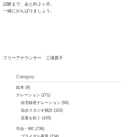
試験まで、あと約２ヶ月。
一緒にがんばりましょう。
フリーアナウンサー 三浦貴子
Category
絵本
(9)
ナレーション
(271)
自宅録音ナレーション
(50)
仙台スタジオ探訪
(102)
言葉を紡ぐ
(103)
司会・MC
(736)
ブライダル風景
(234)