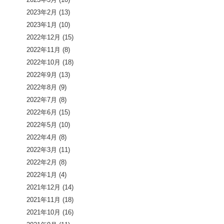
2023年2月
(13)
2023年1月
(10)
2022年12月
(15)
2022年11月
(8)
2022年10月
(18)
2022年9月
(13)
2022年8月
(9)
2022年7月
(8)
2022年6月
(15)
2022年5月
(10)
2022年4月
(8)
2022年3月
(11)
2022年2月
(8)
2022年1月
(4)
2021年12月
(14)
2021年11月
(18)
2021年10月
(16)