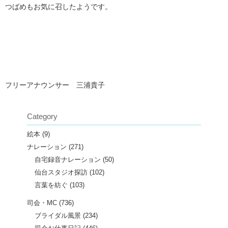
つばめもお気に召したようです。
フリーアナウンサー 三浦貴子
Category
絵本
(9)
ナレーション
(271)
自宅録音ナレーション
(50)
仙台スタジオ探訪
(102)
言葉を紡ぐ
(103)
司会・MC
(736)
ブライダル風景
(234)