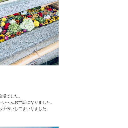
会場でした。
たいへんお世話になりました。
お手伝いしてまいりました。