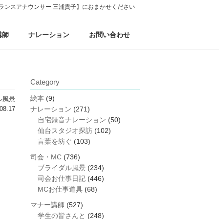
ランスアナウンサー 三浦貴子】におまかせください
講師
ナレーション
お問い合わせ
Category
絵本
(9)
ル風景
08.17
ナレーション
(271)
自宅録音ナレーション
(50)
仙台スタジオ探訪
(102)
言葉を紡ぐ
(103)
司会・MC
(736)
ブライダル風景
(234)
司会お仕事日記
(446)
MCお仕事道具
(68)
マナー講師
(527)
学生の皆さんと
(248)