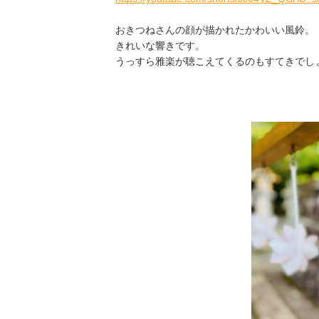
おきつねさんの顔が描かれたかわいい風鈴。
きれいな響きです。
うっすら雅楽が聴こえてくるのもすてきでし