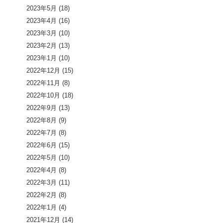
2023年5月
(18)
2023年4月
(16)
2023年3月
(10)
2023年2月
(13)
2023年1月
(10)
2022年12月
(15)
2022年11月
(8)
2022年10月
(18)
2022年9月
(13)
2022年8月
(9)
2022年7月
(8)
2022年6月
(15)
2022年5月
(10)
2022年4月
(8)
2022年3月
(11)
2022年2月
(8)
2022年1月
(4)
2021年12月
(14)