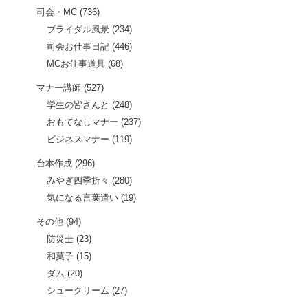
司会・MC
(736)
ブライダル風景
(234)
司会お仕事日記
(446)
MCお仕事道具
(68)
マナー講師
(527)
学生の皆さんと
(248)
おもてなしマナー
(237)
ビジネスマナー
(119)
台本作成
(296)
みやぎ四季折々
(280)
気になる言葉遣い
(19)
その他
(94)
防災士
(23)
和菓子
(15)
ダム
(20)
シュークリーム
(27)