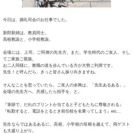
今日は、婚礼司会のお仕事でした。
新郎新婦は、教員同士。
高校教諭と、小学校教諭。
会場には、上司、ご同僚の先生方、また、学生時代のご友人、そし
てご家族ご親族。
お二人同様に、教職の道を歩んでいる方が大勢ご列席です。
先生！と呼んだら、きっと皆さん振り向きますね。
そんなことを思っていたら、ご友人の余興は、「先生あるある」。
会場の先生方へ、共感したら拍手を、と。
『筆跡で、だれのプリントか当てると子どもたちに尊敬される』
『転勤すると、電話をとるとき前任校を名乗ってしまう』etc…
先生ならではあるあるに、高校、小学校の垣根を越えて、両ゲスト
も大盛り上がり。