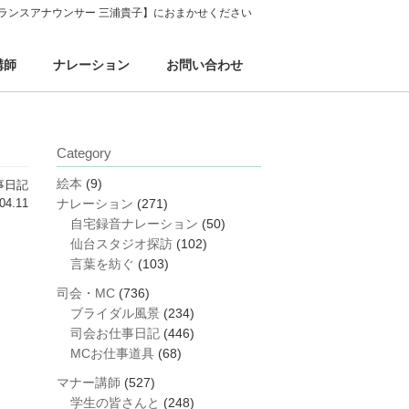
ランスアナウンサー 三浦貴子】におまかせください
講師
ナレーション
お問い合わせ
Category
絵本
(9)
事日記
04.11
ナレーション
(271)
自宅録音ナレーション
(50)
仙台スタジオ探訪
(102)
言葉を紡ぐ
(103)
司会・MC
(736)
ブライダル風景
(234)
司会お仕事日記
(446)
MCお仕事道具
(68)
マナー講師
(527)
学生の皆さんと
(248)