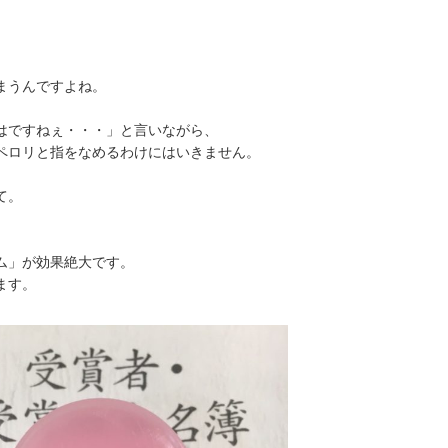
まうんですよね。
はですねぇ・・・」と言いながら、
ペロリと指をなめるわけにはいきません。
て。
ム」が効果絶大です。
ます。