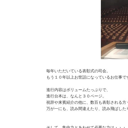
毎年いただいている表彰式の司会。
もう１０年以上お世話になっているお仕事で
進行内容はボリュームたっぷりで、
進行台本は、なんと３０ページ。
祝辞や来賓紹介の他に、数百も表彰される方
万が一にも、読み間違えたり、読み飛ばした
そして、集中力とあわせて必要な力は・・・