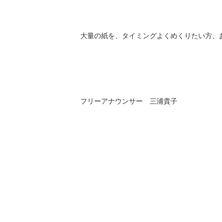
大量の紙を、タイミングよくめくりたい方、
フリーアナウンサー 三浦貴子