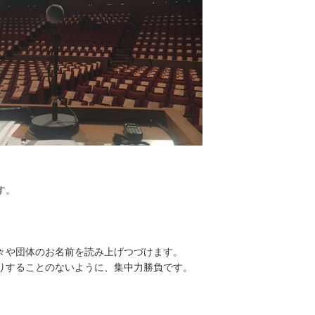
す。
々や団体のお名前を読み上げつづけます。
りすることのないように、集中力勝負です。