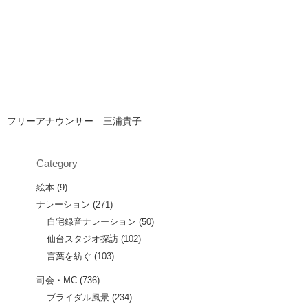
フリーアナウンサー 三浦貴子
Category
絵本
(9)
ナレーション
(271)
自宅録音ナレーション
(50)
仙台スタジオ探訪
(102)
言葉を紡ぐ
(103)
司会・MC
(736)
ブライダル風景
(234)