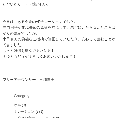
ただいたり・・・懐かしい。
今日は、ある企業のVPナレーションでした。
専門用語が並ぶ長めの原稿を前にして、未だにいたらないところば
かりの読みでしたが、
小田さんの的確なご指摘で修正していただき、安心して読むことが
できました。
もっと研鑽を積んでまいります。
今後ともどうぞよろしくお願いいたします！
フリーアナウンサー 三浦貴子
Category
絵本
(9)
ナレーション
(271)