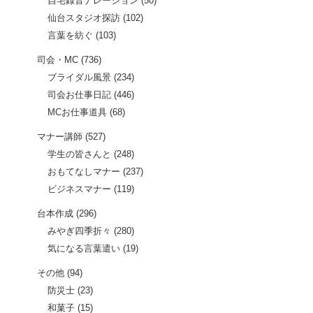
自宅録音ナレーション
(50)
仙台スタジオ探訪
(102)
言葉を紡ぐ
(103)
司会・MC
(736)
ブライダル風景
(234)
司会お仕事日記
(446)
MCお仕事道具
(68)
マナー講師
(527)
学生の皆さんと
(248)
おもてなしマナー
(237)
ビジネスマナー
(119)
台本作成
(296)
みやぎ四季折々
(280)
気になる言葉遣い
(19)
その他
(94)
防災士
(23)
和菓子
(15)